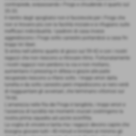
contropiede, sorpassando i Frogs e chiudendo il quarto sul
35-33.
Il rientro dagli spogliatoi non è favorevole per i Frogs che
non si trovano più con la facilità iniziale e si rifugiano sulle
inefficaci individualità. I padroni di casa invece
aggrediscono i Frogs sotto canestro portandosi a casa fin
troppi tiri liberi.
Si entra nell'ultimo quarto di gioco sul 59-42 e con i nostri
ragazzi che non riescono a ritrovare ritmo. Fortunatamente
i nostri ragazzi non perdono la via e non mollano,
aumentano il pressing in difesa e grazie alle palle
recuperate riescono a rifarsi sotto. I troppi errori dalla
lunetta e da sotto canestro però impediscono ai nero-verdi
di riagguantare gli avversari, che terminano vittoriosi sul
74-66.
L'amarezza nelle fila dei Frogs è tangibile, i troppi errori e
l'assenza di lucidità nei momenti cruciali costringono la
nostra prima squadra ad uscire sconfitta.
La voglia di vincere e tanta ma i ragazzi devono capire che
bisogna giocare tutti i 40 minuti e limitare al minimo gli