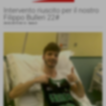
Intervento riuscito per il nostro
Filippo Bulleri 22#
28-02-2019 00:12
-
Serie D